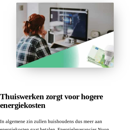
Thuiswerken zorgt voor hogere
energiekosten
In algemene zin zullen huishoudens dus meer aan
energiekosten gaat betalen. Energieleverancier Nuon