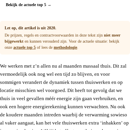
Bekijk de actuele top 5 →
Let op, dit artikel is uit 2020.
De prijzen, regels en contractvoorwaarden in deze tekst zijn
niet meer
bijgewerkt
en kunnen verouderd zijn. Voor de actuele situatie: bekijk
onze
actuele top 5
of lees de
methodologie
.
We werken met z’n allen nu al maanden massaal thuis. Dit zal
vermoedelijk ook nog wel een tijd zo blijven, en voor
sommigen verandert de dynamiek tussen thuiswerken en op
locatie misschien wel voorgoed. Dit heeft tot gevolg dat we
thuis in veel gevallen méér energie zijn gaan verbruiken, en
ook een hogere energierekening kunnen verwachten. Nu ook
de koudere maanden intreden waarbij de verwarming sowieso
al vaker aangaat, kan het vele thuiswerken extra ‘inhakken’ op