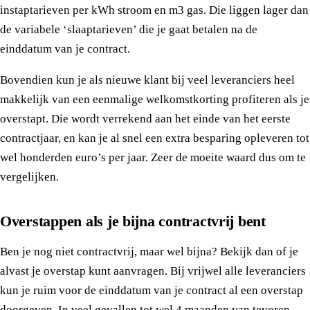
instaptarieven per kWh stroom en m3 gas. Die liggen lager dan
de variabele ‘slaaptarieven’ die je gaat betalen na de
einddatum van je contract.
Bovendien kun je als nieuwe klant bij veel leveranciers heel
makkelijk van een eenmalige welkomstkorting profiteren als je
overstapt. Die wordt verrekend aan het einde van het eerste
contractjaar, en kan je al snel een extra besparing opleveren tot
wel honderden euro’s per jaar. Zeer de moeite waard dus om te
vergelijken.
Overstappen als je bijna contractvrij bent
Ben je nog niet contractvrij, maar wel bijna? Bekijk dan of je
alvast je overstap kunt aanvragen. Bij vrijwel alle leveranciers
kun je ruim voor de einddatum van je contract al een overstap
doorgeven. In veel gevallen tot wel 4 maanden van tevoren.