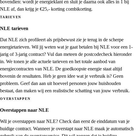
bovendien: wordt je energieklant en sluit je daarna ook alles in 1 bij
NLE af, dan krijg je €25,- korting combikorting.
TARIEVEN
NLE tarieven
Dat NLE zich profileert als prijsbewust zie je terug in de scherpe
energietarieven. Wil jij weten wat je gaat betalen bij NLE voor een 1-
jarig of 3-jarig contract? Vul dan meteen de postcodecheck hieronder
in. We tonen je alle actuele tarieven en het totale aanbod van
energiecontracten van NLE. De goedkoopste energie staat altijd
bovenin de resultaten. Heb je geen idee wat je verbruik is? Geen
probleem. Geef dan aan uit hoeveel personen jouw huishouden
bestaat, dan maken wij een realistische schatting van jouw verbruik.
OVERSTAPPEN
Overstappen naar NLE
Wil je overstappen naar NLE? Check dan eerst de einddatum van je
huidige contract. Wanneer je overstapt naar NLE maak je automatisch
gebruik van de overstapservice. Dit wil zeggen dat je huidige