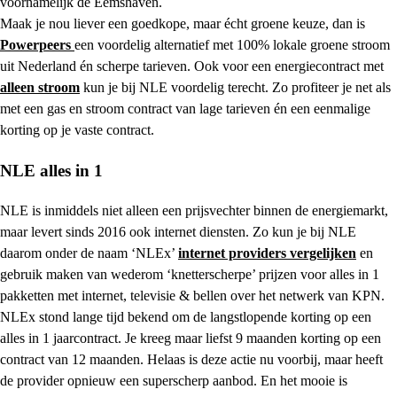
voornamelijk de Eemshaven.
Maak je nou liever een goedkope, maar écht groene keuze, dan is
Powerpeers
een voordelig alternatief met 100% lokale groene stroom
uit Nederland én scherpe tarieven. Ook voor een energiecontract met
alleen stroom
kun je bij NLE voordelig terecht. Zo profiteer je net als
met een gas en stroom contract van lage tarieven én een eenmalige
korting op je vaste contract.
NLE alles in 1
NLE is inmiddels niet alleen een prijsvechter binnen de energiemarkt,
maar levert sinds 2016 ook internet diensten. Zo kun je bij NLE
daarom onder de naam ‘NLEx’
internet providers vergelijken
en
gebruik maken van wederom ‘knetterscherpe’ prijzen voor alles in 1
pakketten met internet, televisie & bellen over het netwerk van KPN.
NLEx stond lange tijd bekend om de langstlopende korting op een
alles in 1 jaarcontract. Je kreeg maar liefst 9 maanden korting op een
contract van 12 maanden. Helaas is deze actie nu voorbij, maar heeft
de provider opnieuw een superscherp aanbod. En het mooie is