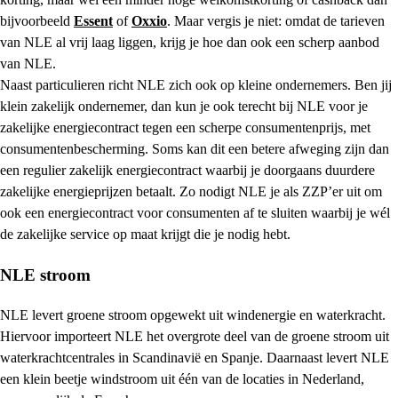
bijvoorbeeld
Essent
of
Oxxio
. Maar vergis je niet: omdat de tarieven
van NLE al vrij laag liggen, krijg je hoe dan ook een scherp aanbod
van NLE.
Naast particulieren richt NLE zich ook op kleine ondernemers. Ben jij
klein zakelijk ondernemer, dan kun je ook terecht bij NLE voor je
zakelijke energiecontract tegen een scherpe consumentenprijs, met
consumentenbescherming. Soms kan dit een betere afweging zijn dan
een regulier zakelijk energiecontract waarbij je doorgaans duurdere
zakelijke energieprijzen betaalt. Zo nodigt NLE je als ZZP’er uit om
ook een energiecontract voor consumenten af te sluiten waarbij je wél
de zakelijke service op maat krijgt die je nodig hebt.
NLE stroom
NLE levert groene stroom opgewekt uit windenergie en waterkracht.
Hiervoor importeert NLE het overgrote deel van de groene stroom uit
waterkrachtcentrales in Scandinavië en Spanje. Daarnaast levert NLE
een klein beetje windstroom uit één van de locaties in Nederland,