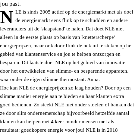
jou past.
N
LE is sinds 2005 actief op de energiemarkt met als doel
de energiemarkt eens flink op te schudden en andere
leveranciers uit de 'slaapstand' te halen. Dat doet NLE niet
alleen in de eerste plaats op basis van 'knetterscherpe'
energieprijzen, maar ook door flink de nek uit te steken op het
gebied van klantenservice en jou te helpen ontzorgen en
besparen. Dit laatste doet NLE op het gebied van innovatie
door het ontwikkelen van slimme- en besparende apparaten,
waaronder de eigen slimme thermostaat: Anna.
Hoe kan NLE de energieprijzen zo laag houden? Door op een
slimme manier energie aan te bieden en haar klanten extra
goed bedienen. Zo steekt NLE niet onder stoelen of banken dat
ze door slim ondernemerschap bijvoorbeeld hetzelfde aantal
klanten kan helpen met 4 keer minder mensen met als
resultaat: goedkopere energie voor jou! NLE is in 2018