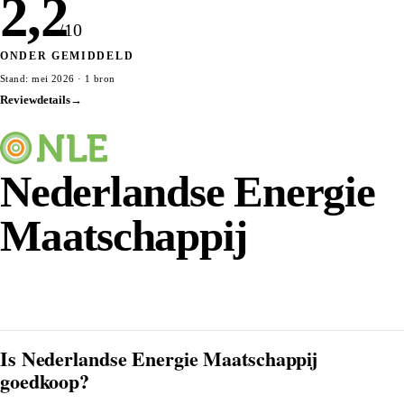
2,2
/10
ONDER GEMIDDELD
Stand: mei 2026 · 1 bron
Reviewdetails
→
Nederlandse Energie
Maatschappij
Bekijk Nederlandse Energie Maatschappij op Keuze.nl
→
Is Nederlandse Energie Maatschappij
goedkoop?