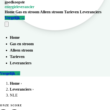
goedkoopste
energieleverancier
Home
Gas en stroom
Alleen stroom
Tarieven
Leveranciers
Vergelijk
→
Home
Gas en stroom
Alleen stroom
Tarieven
Leveranciers
Vergelijk
→
Home
›
Leveranciers
›
NLE
ONZE SCORE