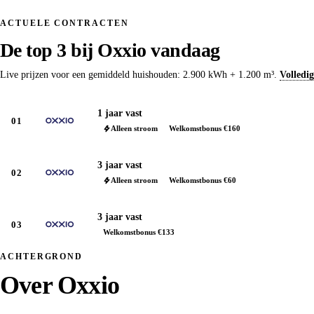
ACTUELE CONTRACTEN
De top 3 bij Oxxio vandaag
Live prijzen voor een gemiddeld huishouden: 2.900 kWh + 1.200 m³.
Volledi
1 jaar vast
01
Alleen stroom
Welkomstbonus €160
3 jaar vast
02
Alleen stroom
Welkomstbonus €60
3 jaar vast
03
Welkomstbonus €133
ACHTERGROND
Over Oxxio