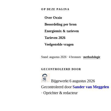
OP DEZE PAGINA
Over Oxxio
Beoordeling per bron
Energiemix & tarieven
Tarieven 2026
Bekijk
→
Veelgestelde vragen
Stand: augustus 2026 · 4 bronnen ·
methodologie
Bekijk
→
GECONTROLEERD DOOR
Bekijk
→
Bijgewerkt
6 augustus 2026
Gecontroleerd door
Sander van Meggelen
· Oprichter & redacteur