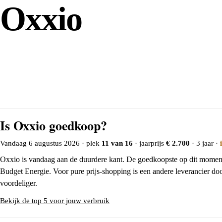
Oxxio
Bekijk Oxxio-contracten
→
Is Oxxio goedkoop?
Vandaag 6 augustus 2026
· plek
11 van 16
· jaarprijs
€ 2.700
· 3 jaar ·
Oxxio is vandaag aan de duurdere kant. De goedkoopste op dit moment
Budget Energie. Voor pure prijs-shopping is een andere leverancier do
voordeliger.
Bekijk de top 5 voor jouw verbruik