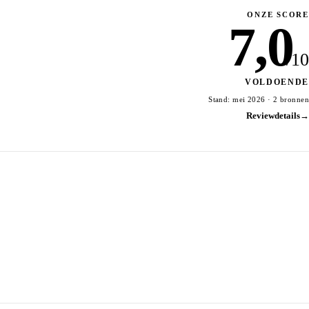
ONZE SCORE
7,0
/10
VOLDOENDE
Stand: mei 2026 · 2 bronnen
Reviewdetails
→