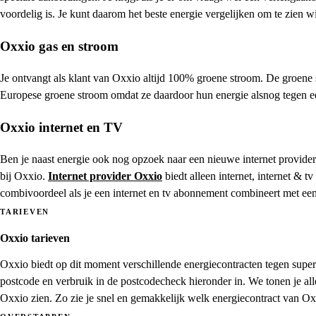
voordelig is. Je kunt daarom het beste energie vergelijken om te zien w
Oxxio gas en stroom
Je ontvangt als klant van Oxxio altijd 100% groene stroom. De groen
Europese groene stroom omdat ze daardoor hun energie alsnog tegen een
Oxxio internet en TV
Ben je naast energie ook nog opzoek naar een nieuwe internet provid
bij Oxxio.
Internet provider Oxxio
biedt alleen internet, internet & 
combivoordeel als je een internet en tv abonnement combineert met een
TARIEVEN
Oxxio tarieven
Oxxio biedt op dit moment verschillende energiecontracten tegen super l
postcode en verbruik in de postcodecheck hieronder in. We tonen je all
Oxxio zien. Zo zie je snel en gemakkelijk welk energiecontract van Ox