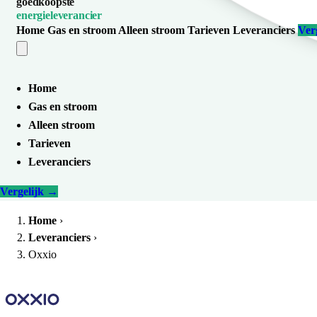
goedkoopste
energieleverancier
Home
Gas en stroom
Alleen stroom
Tarieven
Leveranciers
Ver
Home
Gas en stroom
Alleen stroom
Tarieven
Leveranciers
Vergelijk
→
Home
›
Leveranciers
›
Oxxio