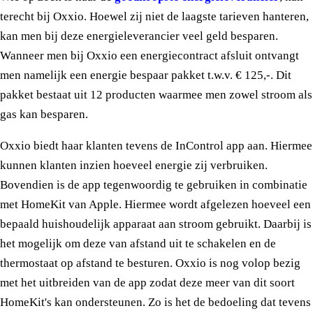
terecht bij Oxxio. Hoewel zij niet de laagste tarieven hanteren,
kan men bij deze energieleverancier veel geld besparen.
Wanneer men bij Oxxio een energiecontract afsluit ontvangt
men namelijk een energie bespaar pakket t.w.v. € 125,-. Dit
pakket bestaat uit 12 producten waarmee men zowel stroom als
gas kan besparen.
Oxxio biedt haar klanten tevens de InControl app aan. Hiermee
kunnen klanten inzien hoeveel energie zij verbruiken.
Bovendien is de app tegenwoordig te gebruiken in combinatie
met HomeKit van Apple. Hiermee wordt afgelezen hoeveel een
bepaald huishoudelijk apparaat aan stroom gebruikt. Daarbij is
het mogelijk om deze van afstand uit te schakelen en de
thermostaat op afstand te besturen. Oxxio is nog volop bezig
met het uitbreiden van de app zodat deze meer van dit soort
HomeKit's kan ondersteunen. Zo is het de bedoeling dat tevens