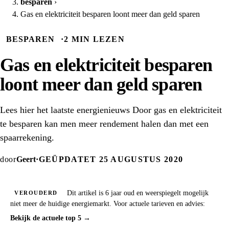
besparen
›
Gas en elektriciteit besparen loont meer dan geld sparen
BESPAREN
·
2 MIN LEZEN
Gas en elektriciteit besparen
loont meer dan geld sparen
Lees hier het laatste energienieuws Door gas en elektriciteit
te besparen kan men meer rendement halen dan met een
spaarrekening.
door
Geert
·
GEÜPDATET 25 AUGUSTUS 2020
Dit artikel is 6 jaar oud en weerspiegelt mogelijk
VEROUDERD
niet meer de huidige energiemarkt. Voor actuele tarieven en advies:
Bekijk de actuele top 5 →