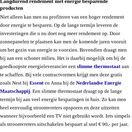
Langdurend rendement met energie besparende
producten
Niet alleen kan men nu profiteren van een hoger rendement
door energie te besparen. Op de lange termijn leveren de
investeringen die u nu doet nog meer rendement op. Door
zonnepanelen te plaatsen kan men de komende jaren vooruit
om het gezin van energie te voorzien. Bovendien draagt men
bij aan een schoner milieu. Het is daarbij mogelijk om bij de
goedkoopste energieleverancier een
slimme thermostaat
aan
te schaffen. Bij vele contractvormen krijgt men deze gratis
zoals Nest bij
Essent
en Anna bij de
Nederlandse Energie
Maatschappij
. Een slimme thermostaat draagt op de lange
termijn bij aan veel energie besparingen in huis. Zo kan men
heel eenvoudig stroomvreters opsporen en deze uitzetten
wanneer bijvoorbeeld een TV niet gebruikt wordt. Iets simpels
als stroomvreters uitschakelen bespaart al snel € 90,- per jaar.