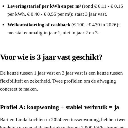
Leveringstarief per kWh en per m³
(rond € 0,11 - € 0,15
per kWh, € 0,40 - € 0,55 per m³): staat 3 jaar vast.
Welkomstkorting of cashback
(€ 100 - € 470 in 2026):
meestal eenmalig in jaar 1, niet in jaar 2 en 3.
Voor wie is 3 jaar vast geschikt?
De keuze tussen 1 jaar vast en 3 jaar vast is een keuze tussen
flexibiliteit en zekerheid. Twee profielen om de afweging
concreet te maken.
Profiel A: koopwoning + stabiel verbruik = ja
Bart en Linda kochten in 2024 een tussenwoning, hebben twee
kinderen en een vlak verbruikspatroon: 2.900 kWh stroom en