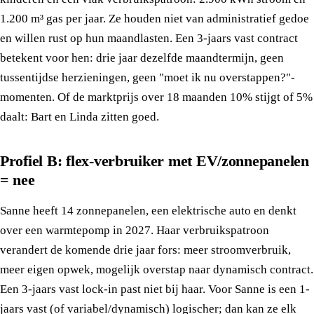
1.200 m³ gas per jaar. Ze houden niet van administratief gedoe
en willen rust op hun maandlasten. Een 3-jaars vast contract
betekent voor hen: drie jaar dezelfde maandtermijn, geen
tussentijdse herzieningen, geen "moet ik nu overstappen?"-
momenten. Of de marktprijs over 18 maanden 10% stijgt of 5%
daalt: Bart en Linda zitten goed.
Profiel B: flex-verbruiker met EV/zonnepanelen
= nee
Sanne heeft 14 zonnepanelen, een elektrische auto en denkt
over een warmtepomp in 2027. Haar verbruikspatroon
verandert de komende drie jaar fors: meer stroomverbruik,
meer eigen opwek, mogelijk overstap naar dynamisch contract.
Een 3-jaars vast lock-in past niet bij haar. Voor Sanne is een 1-
jaars vast (of variabel/dynamisch) logischer; dan kan ze elk