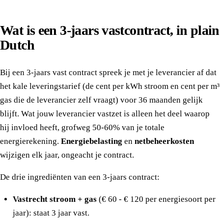
Wat is een 3-jaars vastcontract, in plain
Dutch
Bij een 3-jaars vast contract spreek je met je leverancier af dat
het kale leveringstarief (de cent per kWh stroom en cent per m³
gas die de leverancier zelf vraagt) voor 36 maanden gelijk
blijft. Wat jouw leverancier vastzet is alleen het deel waarop
hij invloed heeft, grofweg 50-60% van je totale
energierekening.
Energiebelasting
en
netbeheerkosten
wijzigen elk jaar, ongeacht je contract.
De drie ingrediënten van een 3-jaars contract:
Vastrecht stroom + gas
(€ 60 - € 120 per energiesoort per
jaar): staat 3 jaar vast.