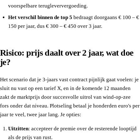
voorspelbare terugleververgoeding.
Het verschil binnen de top 5
bedraagt doorgaans € 100 – €
150 per jaar, dus € 300 – € 450 over 3 jaar.
Risico: prijs daalt over 2 jaar, wat doe
je?
Het scenario dat je 3-jaars vast contract pijnlijk gaat voelen: je
sluit nu vast op een tarief X, en in de komende 12 maanden
zakt de marktprijs door succesvolle uitrol van wind-op-zee
fors onder dat niveau. Plotseling betaal je honderden euro's per
jaar te veel, twee jaar lang. Je opties:
Uitzitten
: accepteer de premie over de resterende looptijd
als de prijs van rust.