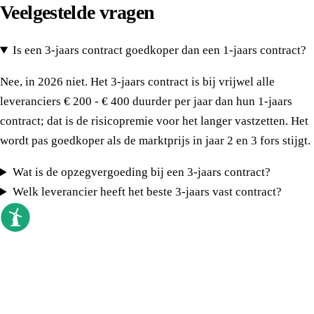
Veelgestelde vragen
Is een 3-jaars contract goedkoper dan een 1-jaars contract?
Nee, in 2026 niet. Het 3-jaars contract is bij vrijwel alle
leveranciers € 200 - € 400 duurder per jaar dan hun 1-jaars
contract; dat is de risicopremie voor het langer vastzetten. Het
wordt pas goedkoper als de marktprijs in jaar 2 en 3 fors stijgt.
Wat is de opzegvergoeding bij een 3-jaars contract?
Welk leverancier heeft het beste 3-jaars vast contract?
goedkoopste energieleverancier
Sinds 2009 vergelijken we elke dag. Geen
callcenter, geen verkoopdruk, gewoon de