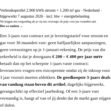
Verbruiksprofiel 2.900 kWh stroom + 1.200 m³ gas · Nederland ·
bijgewerkt 7 augustus 2026 · incl. btw + energiebelasting
We krijgen een vergoeding als je via ons overstapt; de prijs voor jou verandert niet.
Hoe we ranken
→
Een 3-jaars vast contract zet je leveringstarief voor stroom en
gas voor 36 maanden vast: geen halfjaarlijkse aanpassingen,
geen verrassingen op je 1-januari-rekening. De prijs van die
zekerheid is dat je doorgaans
€ 200 – € 400 per jaar méér
betaalt dan op het scherpste 1-jaars vaste contract;
leveranciers vragen een risicopremie omdat zij de inkoop voor
3 jaar vooruit moeten afdekken.
De goedkoopste 3-jaars deals
van vandaag staan boven dit artikel
, dagelijks bijgewerkt,
gerangschikt op effectief jaarbedrag. Of een 3-jaars vast
verstandig is, hangt af van of jij denkt dat de markt gaat stijgen
of dalen.