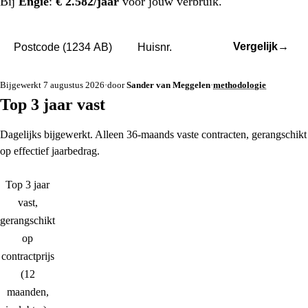
Bij
Engie
:
€ 2.582/jaar
voor jouw verbruik.
Vergelijk
→
Bijgewerkt 7 augustus 2026
·
door
Sander van Meggelen
·
methodologie
Top 3 jaar vast
Dagelijks bijgewerkt. Alleen 36-maands vaste contracten, gerangschikt
op effectief jaarbedrag.
Top 3 jaar
vast,
gerangschikt
op
contractprijs
(12
maanden,