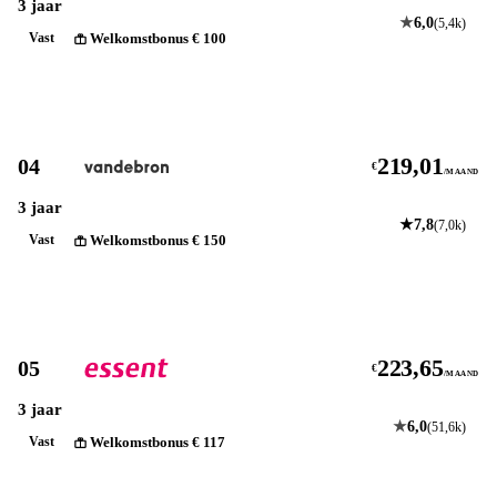
3 jaar
★
6,0
(5,4k)
Welkomstbonus € 100
Vast
Bekijk
219,01
04
€
/MAAND
3 jaar
★
7,8
(7,0k)
Welkomstbonus € 150
Vast
Bekijk
223,65
05
€
/MAAND
3 jaar
★
6,0
(51,6k)
Welkomstbonus € 117
Vast
Bekijk