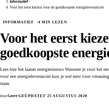
informatief
›
Voor het eerst kiezen voor de goedkoopste energieleverancier
INFORMATIEF
·
4 MIN LEZEN
Voor het eerst kiez
goedkoopste energi
Lees hier het laatste energienieuws Wanneer je voor het eer
voor een energieleverancier kun je wel eens voor verassi
staan.
door
Geert
·
GEÜPDATET 25 AUGUSTUS 2020