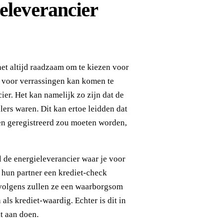
eleverancier
het altijd raadzaam om te kiezen voor
je voor verrassingen kan komen te
cier. Het kan namelijk zo zijn dat de
lers waren. Dit kan ertoe leidden dat
en geregistreerd zou moeten worden,
 de energieleverancier waar je voor
t hun partner een krediet-check
rvolgens zullen ze een waarborgsom
als krediet-waardig. Echter is dit in
t aan doen.