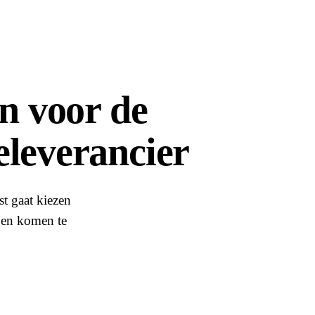
en voor de
eleverancier
st gaat kiezen
ngen komen te