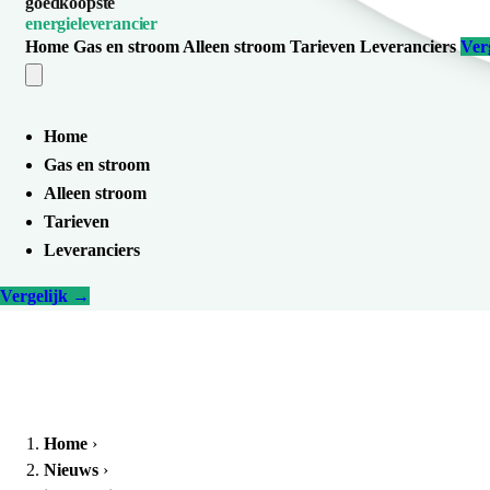
goedkoopste
energieleverancier
Home
Gas en stroom
Alleen stroom
Tarieven
Leveranciers
Ver
Home
Gas en stroom
Alleen stroom
Tarieven
Leveranciers
Vergelijk
→
Home
›
Nieuws
›