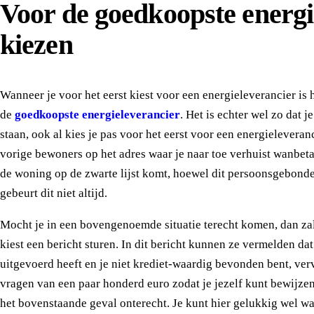
Voor de goedkoopste energi
kiezen
Wanneer je voor het eerst kiest voor een energieleverancier is 
de
goedkoopste energieleverancier
. Het is echter wel zo dat 
staan, ook al kies je pas voor het eerst voor een energieleveran
vorige bewoners op het adres waar je naar toe verhuist wanbeta
de woning op de zwarte lijst komt, hoewel dit persoonsgebond
gebeurt dit niet altijd.
Mocht je in een bovengenoemde situatie terecht komen, dan zal
kiest een bericht sturen. In dit bericht kunnen ze vermelden da
uitgevoerd heeft en je niet krediet-waardig bevonden bent, ve
vragen van een paar honderd euro zodat je jezelf kunt bewijzen 
het bovenstaande geval onterecht. Je kunt hier gelukkig wel wa