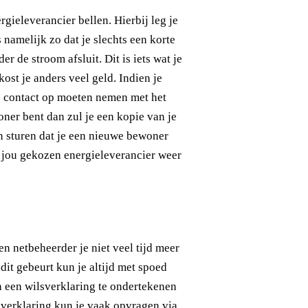
rgieleverancier bellen. Hierbij leg je
s namelijk zo dat je slechts een korte
r de stroom afsluit. Dit is iets wat je
st je anders veel geld. Indien je
ns contact op moeten nemen met het
oner bent dan zul je een kopie van je
 sturen dat je een nieuwe bewoner
or jou gekozen energieleverancier weer
n netbeheerder je niet veel tijd meer
it gebeurt kun je altijd met spoed
n een wilsverklaring te ondertekenen
sverklaring kun je vaak opvragen via