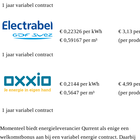
1 jaar variabel contract
€ 0,22326 per kWh
€ 3,13 pe
€ 0,59167 per m³
(per prod
1 jaar variabel contract
€ 0,2144 per kWh
€ 4,99 pe
€ 0,5647 per m³
(per prod
1 jaar variabel contract
Momenteel biedt energieleverancier Qurrent als enige een
welkomstbonus aan bij een variabel energie contract. Daarbij