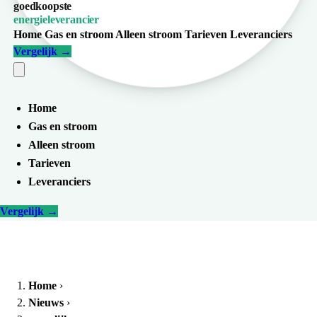
goedkoopste
energieleverancier
Home
Gas en stroom
Alleen stroom
Tarieven
Leveranciers
Vergelijk
→
Home
Gas en stroom
Alleen stroom
Tarieven
Leveranciers
Vergelijk
→
Home
›
Nieuws
›