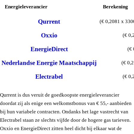
Energieleverancier
Berekening
Qurrent
(€ 0,2081 x 3300
Oxxio
(€ 0,
EnergieDirect
(€ 
Nederlandse Energie Maatschappij
(€ 0,
Electrabel
(€ 0,
Qurrent is dus veruit de goedkoopste energieleverancier
doordat zij als enige een welkomstbonus van € 55,- aanbieden
bij hun variabele contracten. Ondanks het lage vastrecht van
Electrabel staan ze slechts vijfde door de hogere gas tarieven.
Oxxio en EnergieDirect zitten heel dicht bij elkaar wat de