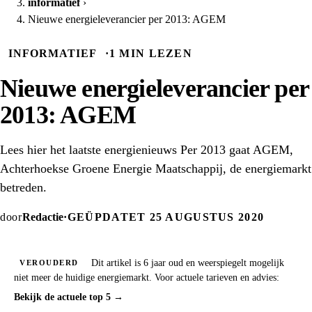
informatief
›
Nieuwe energieleverancier per 2013: AGEM
INFORMATIEF
·
1 MIN LEZEN
Nieuwe energieleverancier per
2013: AGEM
Lees hier het laatste energienieuws Per 2013 gaat AGEM,
Achterhoekse Groene Energie Maatschappij, de energiemarkt
betreden.
door
Redactie
·
GEÜPDATET 25 AUGUSTUS 2020
Dit artikel is 6 jaar oud en weerspiegelt mogelijk
VEROUDERD
niet meer de huidige energiemarkt. Voor actuele tarieven en advies:
Bekijk de actuele top 5 →