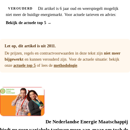
Dit artikel is 6 jaar oud en weerspiegelt mogelijk
VEROUDERD
niet meer de huidige energiemarkt. Voor actuele tarieven en advies:
Bekijk de actuele top 5 →
Let op, dit artikel is uit 2011.
De prijzen, regels en contractvoorwaarden in deze tekst zijn
niet meer
bijgewerkt
en kunnen verouderd zijn. Voor de actuele situatie: bekijk
onze
actuele top 5
of lees de
methodologie
.
De Nederlandse Energie Maatschappij
biedt nu geen variabele tarieven meer aan, maar om toch de