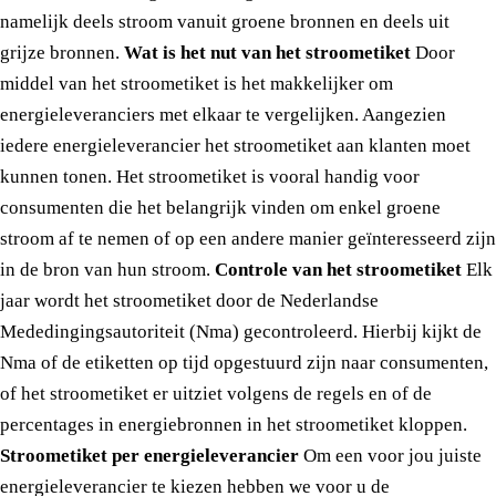
namelijk deels stroom vanuit groene bronnen en deels uit
grijze bronnen.
Wat is het nut van het stroometiket
Door
middel van het stroometiket is het makkelijker om
energieleveranciers met elkaar te vergelijken. Aangezien
iedere energieleverancier het stroometiket aan klanten moet
kunnen tonen. Het stroometiket is vooral handig voor
consumenten die het belangrijk vinden om enkel groene
stroom af te nemen of op een andere manier geïnteresseerd zijn
in de bron van hun stroom.
Controle van het stroometiket
Elk
jaar wordt het stroometiket door de Nederlandse
Mededingingsautoriteit (Nma) gecontroleerd. Hierbij kijkt de
Nma of de etiketten op tijd opgestuurd zijn naar consumenten,
of het stroometiket er uitziet volgens de regels en of de
percentages in energiebronnen in het stroometiket kloppen.
Stroometiket per energieleverancier
Om een voor jou juiste
energieleverancier te kiezen hebben we voor u de