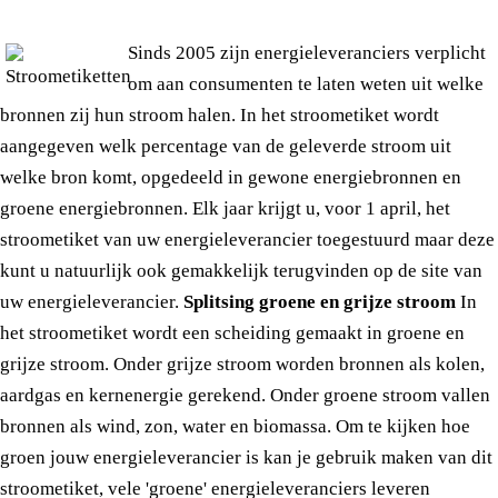
Sinds 2005 zijn energieleveranciers verplicht
om aan consumenten te laten weten uit welke
bronnen zij hun stroom halen. In het stroometiket wordt
aangegeven welk percentage van de geleverde stroom uit
welke bron komt, opgedeeld in gewone energiebronnen en
groene energiebronnen. Elk jaar krijgt u, voor 1 april, het
stroometiket van uw energieleverancier toegestuurd maar deze
kunt u natuurlijk ook gemakkelijk terugvinden op de site van
uw energieleverancier.
Splitsing groene en grijze stroom
In
het stroometiket wordt een scheiding gemaakt in groene en
grijze stroom. Onder grijze stroom worden bronnen als kolen,
aardgas en kernenergie gerekend. Onder groene stroom vallen
bronnen als wind, zon, water en biomassa. Om te kijken hoe
groen jouw energieleverancier is kan je gebruik maken van dit
stroometiket, vele 'groene' energieleveranciers leveren