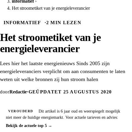
informatief
›
Het stroometiket van je energieleverancier
INFORMATIEF
·
2 MIN LEZEN
Het stroometiket van je
energieleverancier
Lees hier het laatste energienieuws Sinds 2005 zijn
energieleveranciers verplicht om aan consumenten te laten
weten uit welke bronnen zij hun stroom halen
door
Redactie
·
GEÜPDATET 25 AUGUSTUS 2020
Dit artikel is 6 jaar oud en weerspiegelt mogelijk
VEROUDERD
niet meer de huidige energiemarkt. Voor actuele tarieven en advies:
Bekijk de actuele top 5 →