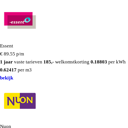
Essent
€ 89.55
p/m
1 jaar
vaste tarieven
185,-
welkomstkorting
0.18803
per kWh
0.62417
per m3
bekijk
Nuon