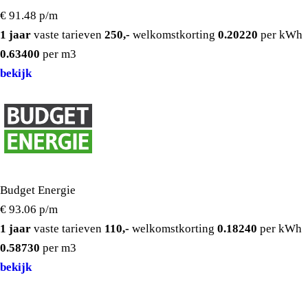
€ 91.48
p/m
1 jaar
vaste tarieven
250,-
welkomstkorting
0.20220
per kWh
0.63400
per m3
bekijk
Budget Energie
€ 93.06
p/m
1 jaar
vaste tarieven
110,-
welkomstkorting
0.18240
per kWh
0.58730
per m3
bekijk