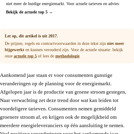
niet meer de huidige energiemarkt. Voor actuele tarieven en advies:
Bekijk de actuele top 5 →
Let op, dit artikel is uit 2017.
De prijzen, regels en contractvoorwaarden in deze tekst zijn
niet meer
bijgewerkt
en kunnen verouderd zijn. Voor de actuele situatie: bekijk
onze
actuele top 5
of lees de
methodologie
.
Aankomend jaar staan er voor consumenten gunstige
veranderingen op de planning voor de energiemarkt.
Afgelopen jaar is de productie van groene stroom gestegen,
Naar verwachting zet deze trend door wat kan leiden tot
voordeligere tarieven. Consumenten nemen gemiddeld
groenere stroom af, en krijgen ook de mogelijkheid om
meerdere energieleveranciers op één aansluiting te nemen.
Veel positieve veranderingen voor het aankomende jaar.