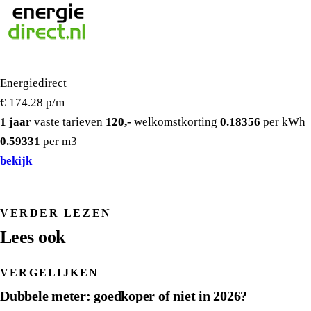
Energiedirect
€ 174.28
p/m
1 jaar
vaste tarieven
120,-
welkomstkorting
0.18356
per kWh
0.59331
per m3
bekijk
VERDER LEZEN
Lees ook
VERGELIJKEN
Dubbele meter: goedkoper of niet in 2026?