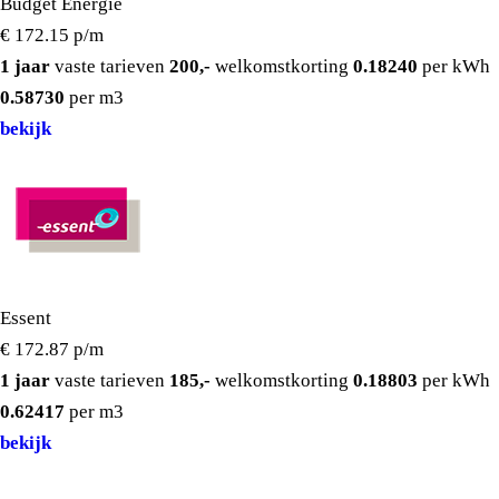
Budget Energie
€ 172.15
p/m
1 jaar
vaste tarieven
200,-
welkomstkorting
0.18240
per kWh
0.58730
per m3
bekijk
Essent
€ 172.87
p/m
1 jaar
vaste tarieven
185,-
welkomstkorting
0.18803
per kWh
0.62417
per m3
bekijk