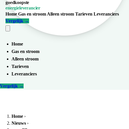
goedkoopste
energieleverancier
Home
Gas en stroom
Alleen stroom
Tarieven
Leveranciers
Vergelijk
→
Home
Gas en stroom
Alleen stroom
Tarieven
Leveranciers
Vergelijk
→
Home
›
Nieuws
›