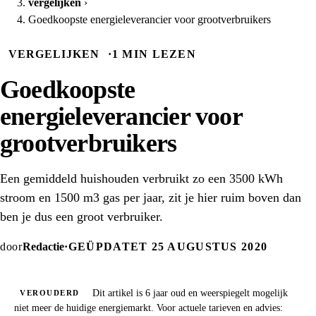
vergelijken
›
Goedkoopste energieleverancier voor grootverbruikers
VERGELIJKEN
·
1 MIN LEZEN
Goedkoopste
energieleverancier voor
grootverbruikers
Een gemiddeld huishouden verbruikt zo een 3500 kWh
stroom en 1500 m3 gas per jaar, zit je hier ruim boven dan
ben je dus een groot verbruiker.
door
Redactie
·
GEÜPDATET 25 AUGUSTUS 2020
Dit artikel is 6 jaar oud en weerspiegelt mogelijk
VEROUDERD
niet meer de huidige energiemarkt. Voor actuele tarieven en advies: