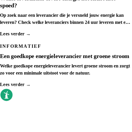
spoed?
Op zoek naar een leverancier die je versneld jouw energie kan
leveren? Check welke leveranciers binnen 24 uur leveren met een
spoedaanvraag
Lees verder →
INFORMATIEF
Een goedkope energieleverancier met groene stroom
Welke goedkope energieleverancier levert groene stroom en zorgt
zo voor een minimale uitstoot voor de natuur.
Lees verder →
goedkoopste energieleverancier
Sinds 2009 vergelijken we elke dag. Geen
callcenter, geen verkoopdruk, gewoon de