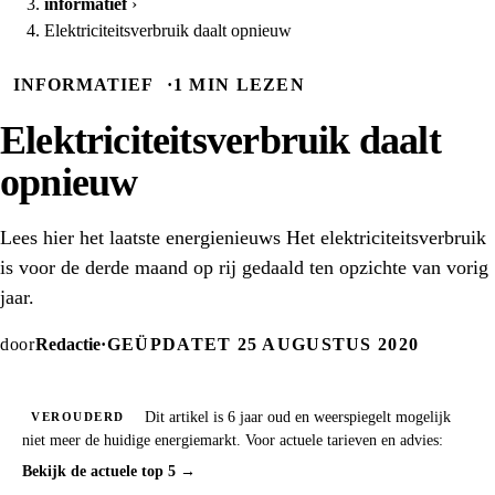
informatief
›
Elektriciteitsverbruik daalt opnieuw
INFORMATIEF
·
1 MIN LEZEN
Elektriciteitsverbruik daalt
opnieuw
Lees hier het laatste energienieuws Het elektriciteitsverbruik
is voor de derde maand op rij gedaald ten opzichte van vorig
jaar.
door
Redactie
·
GEÜPDATET 25 AUGUSTUS 2020
Dit artikel is 6 jaar oud en weerspiegelt mogelijk
VEROUDERD
niet meer de huidige energiemarkt. Voor actuele tarieven en advies:
Bekijk de actuele top 5 →