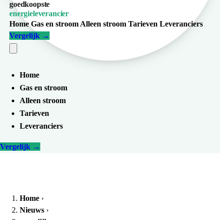
goedkoopste
energieleverancier
Home
Gas en stroom
Alleen stroom
Tarieven
Leveranciers
Vergelijk
→
Home
Gas en stroom
Alleen stroom
Tarieven
Leveranciers
Vergelijk
→
Home
›
Nieuws
›