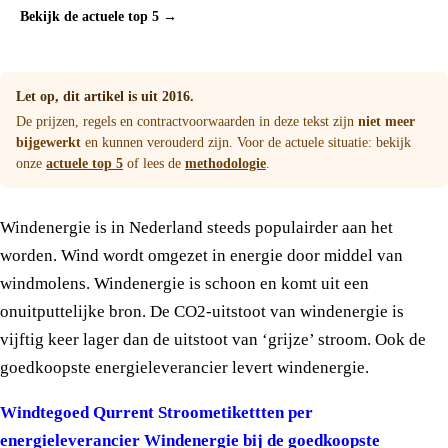
Bekijk de actuele top 5 →
Let op, dit artikel is uit 2016.
De prijzen, regels en contractvoorwaarden in deze tekst zijn
niet meer
bijgewerkt
en kunnen verouderd zijn. Voor de actuele situatie: bekijk
onze
actuele top 5
of lees de
methodologie
.
Windenergie is in Nederland steeds populairder aan het
worden. Wind wordt omgezet in energie door middel van
windmolens. Windenergie is schoon en komt uit een
onuitputtelijke bron. De CO2-uitstoot van windenergie is
vijftig keer lager dan de uitstoot van ‘grijze’ stroom. Ook de
goedkoopste energieleverancier levert windenergie.
Windtegoed Qurrent
Stroometikettten per
energieleverancier
Windenergie bij de goedkoopste