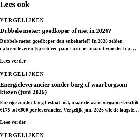
Lees ook
VERGELIJKEN
Dubbele meter: goedkoper of niet in 2026?
Dubbele meter goedkoper dan enkeltarief? In 2026 zelden,
daluren leveren typisch een paar euro per maand voordeel op. We
tonen het kantelpunt.
Lees verder →
VERGELIJKEN
Energieleverancier zonder borg of waarborgsom
kiezen (juni 2026)
Energie zonder borg bestaat niet, maar de waarborgsom verschilt
€175 tot €800 per leverancier. Vergelijk juni 2026 wie de laagste
waarborgsom rekent.
Lees verder →
VERGELIJKEN