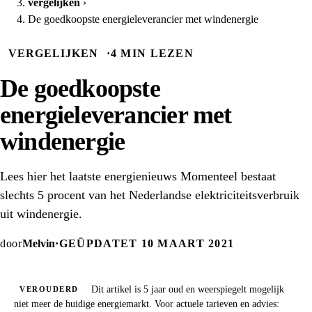
vergelijken
›
De goedkoopste energieleverancier met windenergie
VERGELIJKEN
·
4 MIN LEZEN
De goedkoopste
energieleverancier met
windenergie
Lees hier het laatste energienieuws Momenteel bestaat
slechts 5 procent van het Nederlandse elektriciteitsverbruik
uit windenergie.
door
Melvin
·
GEÜPDATET 10 MAART 2021
Dit artikel is 5 jaar oud en weerspiegelt mogelijk
VEROUDERD
niet meer de huidige energiemarkt. Voor actuele tarieven en advies: