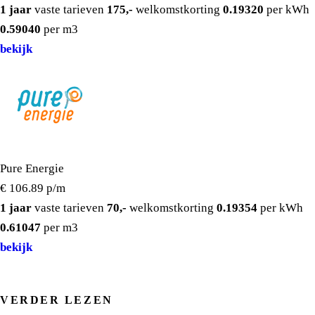
1 jaar
vaste tarieven
175,-
welkomstkorting
0.19320
per kWh
0.59040
per m3
bekijk
Pure Energie
€ 106.89
p/m
1 jaar
vaste tarieven
70,-
welkomstkorting
0.19354
per kWh
0.61047
per m3
bekijk
VERDER LEZEN