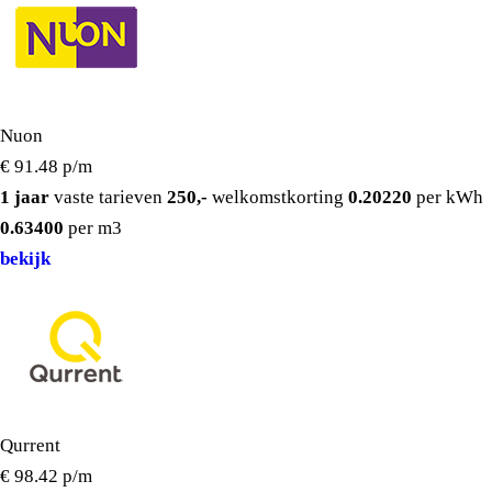
Nuon
€ 91.48
p/m
1 jaar
vaste tarieven
250,-
welkomstkorting
0.20220
per kWh
0.63400
per m3
bekijk
Qurrent
€ 98.42
p/m