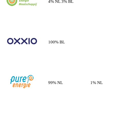
4% NL 3% BL
100% BL
99% NL
1% NL