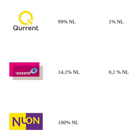
99% NL
1% NL
14,1% NL
0,1 % NL
100% NL