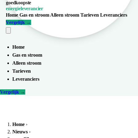
goedkoopste
energieleverancier
Home
Gas en stroom
Alleen stroom
Tarieven
Leveranciers
Vergelijk
→
Home
Gas en stroom
Alleen stroom
Tarieven
Leveranciers
Vergelijk
→
Home
›
Nieuws
›