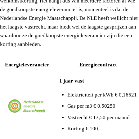
welkomstkorting. Het hangt dus van meerdere factoren af wie
de goedkoopste energieleverancier is, momenteel is dat de
Nederlandse Energie Maatschappij. De NLE heeft wellicht niet
het laagste vastrecht, maar biedt wel de laagste gasprijzen aan
waardoor ze de goedkoopste energieleverancier zijn die een
korting aanbieden.
Energieleverancier
Energiecontract
1 jaar vast
Elektriciteit per kWh € 0,16521
Gas per m3 € 0,50250
Vastrecht € 13,50 per maand
Korting € 100,-