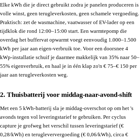
Elke kWh die je direct gebruikt zodra je panelen produceren is
volle winst, geen terugleverkosten, geen schamele vergoeding.
Praktisch: zet de wasmachine, vaatwasser of EV-lader op een
tijdklok die rond 12:00–15:00 start. Een warmtepomp die
overdag het buffervat opwarmt voegt eenvoudig 1.000–1.500
kWh per jaar aan eigen-verbruik toe. Voor een doorsnee 4
kWp-installatie schuif je daarmee makkelijk van 35% naar 50–
55% eigenverbruik, en haal je in één klap zo'n € 75–€ 150 per
jaar aan terugleverkosten weg.
2. Thuisbatterij voor middag-naar-avond-shift
Met een 5 kWh-batterij sla je middag-overschot op om het 's
avonds tegen vol leveringstarief te gebruiken. Per cyclus
capture je grofweg het verschil tussen leveringstarief (€
0,28/kWh) en terugleververgoeding (€ 0,06/kWh), circa €