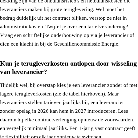
dekking zijn van de onbalansrisico's en netbalanskosten die
leveranciers maken bij grote teruglevering. Wel moet het
bedrag duidelijk uit het contract blijken, verstop ze niet in
administratiekosten. Twijfel je over een tariefverandering?
Vraag een schriftelijke onderbouwing op via je leverancier of
dien een klacht in bij de Geschillencommissie Energie.
Kun je terugleverkosten ontlopen door wisseling
van leverancier?
Tijdelijk wel, bij overstap kies je een leverancier zonder of met
lagere terugleverkosten (zie de tabel hierboven). Maar
leveranciers stellen tarieven jaarlijks bij; een leverancier
zonder opslag in 2026 kan hem in 2027 introduceren. Lees
daarom bij elke contractverlenging opnieuw de voorwaarden,
en vergelijk minimaal jaarlijks. Een 1-jarig vast contract geeft
je flexibiliteit om elk jaar opnieuw te switchen.