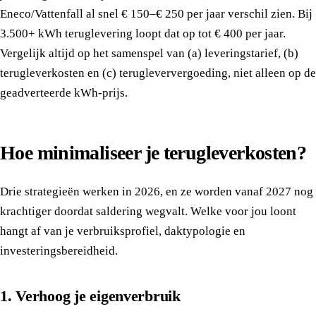
Eneco/Vattenfall al snel € 150–€ 250 per jaar verschil zien. Bij
3.500+ kWh teruglevering loopt dat op tot € 400 per jaar.
Vergelijk altijd op het samenspel van (a) leveringstarief, (b)
terugleverkosten en (c) terugleververgoeding, niet alleen op de
geadverteerde kWh-prijs.
Hoe minimaliseer je terugleverkosten?
Drie strategieën werken in 2026, en ze worden vanaf 2027 nog
krachtiger doordat saldering wegvalt. Welke voor jou loont
hangt af van je verbruiksprofiel, daktypologie en
investeringsbereidheid.
1. Verhoog je eigenverbruik