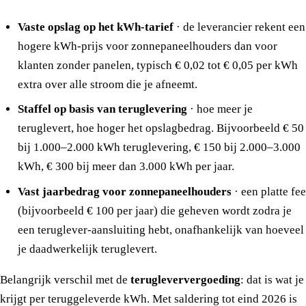
Vaste opslag op het kWh-tarief
· de leverancier rekent een
hogere kWh-prijs voor zonnepaneelhouders dan voor
klanten zonder panelen, typisch € 0,02 tot € 0,05 per kWh
extra over alle stroom die je afneemt.
Staffel op basis van teruglevering
· hoe meer je
teruglevert, hoe hoger het opslagbedrag. Bijvoorbeeld € 50
bij 1.000–2.000 kWh teruglevering, € 150 bij 2.000–3.000
kWh, € 300 bij meer dan 3.000 kWh per jaar.
Vast jaarbedrag voor zonnepaneelhouders
· een platte fee
(bijvoorbeeld € 100 per jaar) die geheven wordt zodra je
een teruglever-aansluiting hebt, onafhankelijk van hoeveel
je daadwerkelijk teruglevert.
Belangrijk verschil met de
terugleververgoeding
: dat is wat je
krijgt per teruggeleverde kWh. Met saldering tot eind 2026 is