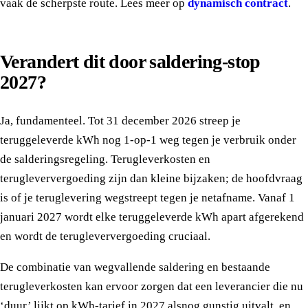
vaak de scherpste route. Lees meer op
dynamisch contract
.
Verandert dit door saldering-stop
2027?
Ja, fundamenteel. Tot 31 december 2026 streep je
teruggeleverde kWh nog 1-op-1 weg tegen je verbruik onder
de salderingsregeling. Terugleverkosten en
terugleververgoeding zijn dan kleine bijzaken; de hoofdvraag
is of je teruglevering wegstreept tegen je netafname. Vanaf 1
januari 2027 wordt elke teruggeleverde kWh apart afgerekend
en wordt de terugleververgoeding cruciaal.
De combinatie van wegvallende saldering en bestaande
terugleverkosten kan ervoor zorgen dat een leverancier die nu
‘duur’ lijkt op kWh-tarief in 2027 alsnog gunstig uitvalt, en