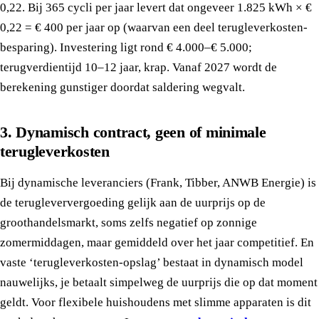
0,22. Bij 365 cycli per jaar levert dat ongeveer 1.825 kWh × €
0,22 = € 400 per jaar op (waarvan een deel terugleverkosten-
besparing). Investering ligt rond € 4.000–€ 5.000;
terugverdientijd 10–12 jaar, krap. Vanaf 2027 wordt de
berekening gunstiger doordat saldering wegvalt.
3. Dynamisch contract, geen of minimale
terugleverkosten
Bij dynamische leveranciers (Frank, Tibber, ANWB Energie) is
de terugleververgoeding gelijk aan de uurprijs op de
groothandelsmarkt, soms zelfs negatief op zonnige
zomermiddagen, maar gemiddeld over het jaar competitief. En
vaste ‘terugleverkosten-opslag’ bestaat in dynamisch model
nauwelijks, je betaalt simpelweg de uurprijs die op dat moment
geldt. Voor flexibele huishoudens met slimme apparaten is dit