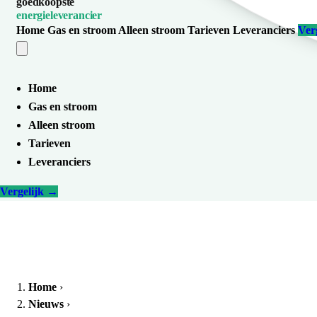
goedkoopste
energieleverancier
Home
Gas en stroom
Alleen stroom
Tarieven
Leveranciers
Ver
Home
Gas en stroom
Alleen stroom
Tarieven
Leveranciers
Vergelijk
→
Home
›
Nieuws
›