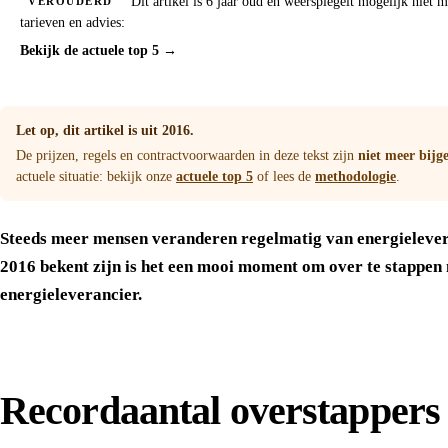
Dit artikel is 6 jaar oud en weerspiegelt mogelijk niet 
VEROUDERD
tarieven en advies:
Bekijk de actuele top 5 →
Let op, dit artikel is uit 2016.
De prijzen, regels en contractvoorwaarden in deze tekst zijn
niet meer bijg
actuele situatie: bekijk onze
actuele top 5
of lees de
methodologie
.
Steeds meer mensen veranderen regelmatig van energielever
2016 bekent zijn is het een mooi moment om over te stappen
energieleverancier.
Recordaantal overstappers 