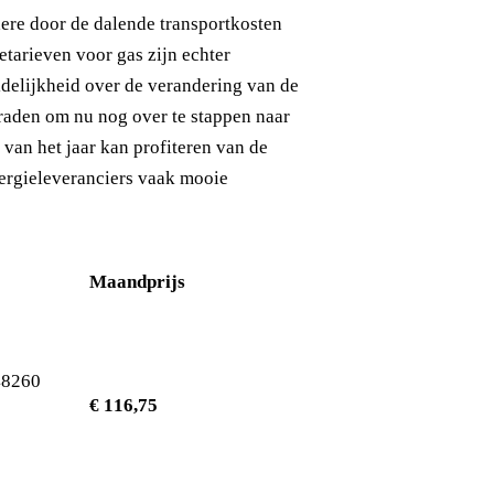
dere door de dalende transportkosten
etarieven voor gas zijn echter
idelijkheid over de verandering van de
 raden om nu nog over te stappen naar
t van het jaar kan profiteren van de
ergieleveranciers vaak mooie
Maandprijs
,48260
€ 116,75