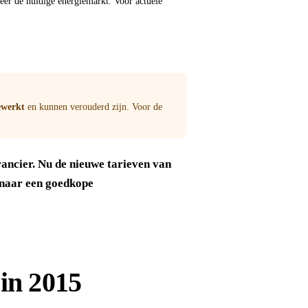
meer de huidige energiemarkt. Voor actuele
ewerkt
en kunnen verouderd zijn. Voor de
ancier. Nu de nieuwe tarieven van
 naar een goedkope
in 2015