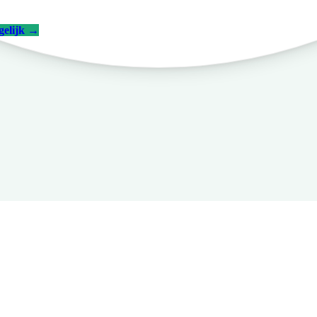
gelijk
→