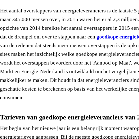
Het aantal overstappers van energieleveranciers is de laatste 5 
maar 345.000 mensen over, in 2015 waren het er al 2,3 miljoen.
opzichte van 2014 bereikte het aantal overstappers in 2015 een
dat de drempel om over te stappen naar een
goedkope energiel
van de redenen dat steeds meer mensen overstappen is de opko
sites maken het inzichtelijk welke goedkope energieleverancier
wordt het overstappen bevordert door het 'Aanbod op Maat', w
Markt en Energie-Nederland is ontwikkeld om het vergelijken v
makkelijker te maken. Dit houdt in dat energieleveranciers sind
geschatte kosten te berekenen op basis van het werkelijke ene
consument.
Tarieven van goedkope energieleveranciers van 
Het begin van het nieuwe jaar is een belangrijk moment waarop
energietarieven aanpassen. Bij de meeste goedkope energieleve