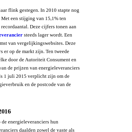
jaar flink gestegen. In 2010 stapte nog
 Met een stijging van 15,1% ten
 recordaantal. Deze cijfers tonen aan
everancier
steeds lager wordt. Een
mst van vergelijkingswebsites. Deze
s er op de markt zijn. Ten tweede
elke door de Autoriteit Consument en
an de prijzen van energieleveranciers
s 1 juli 2015 verplicht zijn om de
rgieverbruik en de postcode van de
2016
 de energieleveranciers hun
ranciers daalden zowel de vaste als