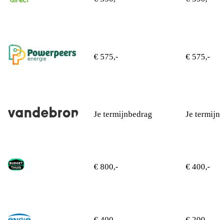
€ 575,-
€ 575,-
Je termijnbedrag
Je termij
€ 800,-
€ 400,-
€ 400
€ 200,-