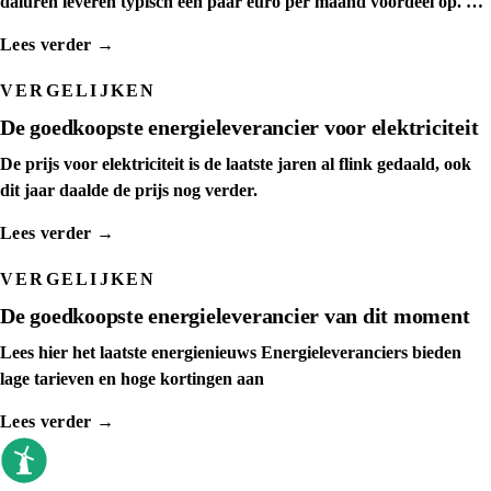
daluren leveren typisch een paar euro per maand voordeel op. We
tonen het kantelpunt.
Lees verder →
VERGELIJKEN
De goedkoopste energieleverancier voor elektriciteit
De prijs voor elektriciteit is de laatste jaren al flink gedaald, ook
dit jaar daalde de prijs nog verder.
Lees verder →
VERGELIJKEN
De goedkoopste energieleverancier van dit moment
Lees hier het laatste energienieuws Energieleveranciers bieden
lage tarieven en hoge kortingen aan
Lees verder →
goedkoopste energieleverancier