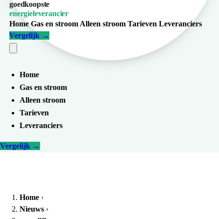
goedkoopste
energieleverancier
Home
Gas en stroom
Alleen stroom
Tarieven
Leveranciers
Vergelijk
→
Home
Gas en stroom
Alleen stroom
Tarieven
Leveranciers
Vergelijk
→
Home
›
Nieuws
›