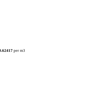
0.62417
per m3