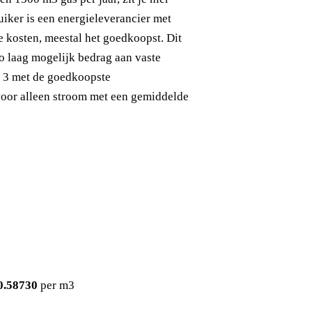
uiker is een energieleverancier met
e kosten, meestal het goedkoopst. Dit
zo laag mogelijk bedrag aan vaste
p 3 met de goedkoopste
 voor alleen stroom met een gemiddelde
0.58730
per m3