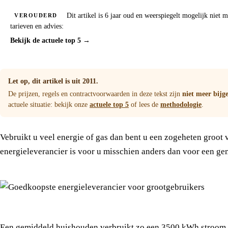
Dit artikel is 6 jaar oud en weerspiegelt mogelijk niet 
VEROUDERD
tarieven en advies:
Bekijk de actuele top 5 →
Let op, dit artikel is uit 2011.
De prijzen, regels en contractvoorwaarden in deze tekst zijn
niet meer bijg
actuele situatie: bekijk onze
actuele top 5
of lees de
methodologie
.
Vebruikt u veel energie of gas dan bent u een zogeheten groot
energieleverancier is voor u misschien anders dan voor een ge
Een gemiddeld huishouden verbruikt zo een 3500 kWh stroom en