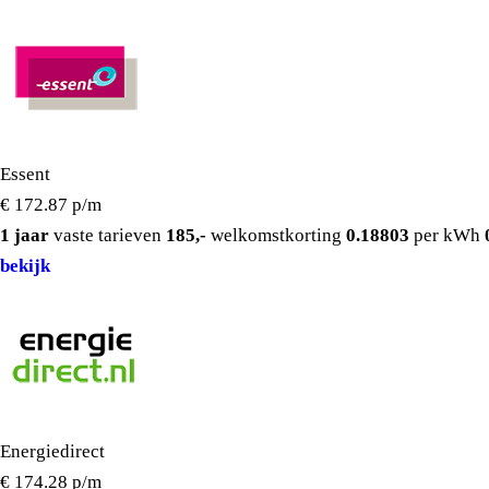
Essent
€ 172.87
p/m
1 jaar
vaste tarieven
185,-
welkomstkorting
0.18803
per kWh
bekijk
Energiedirect
€ 174.28
p/m