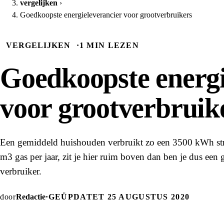
vergelijken
›
Goedkoopste energieleverancier voor grootverbruikers
VERGELIJKEN
·
1 MIN LEZEN
Goedkoopste energi
voor grootverbruik
Een gemiddeld huishouden verbruikt zo een 3500 kWh s
m3 gas per jaar, zit je hier ruim boven dan ben je dus een 
verbruiker.
door
Redactie
·
GEÜPDATET 25 AUGUSTUS 2020