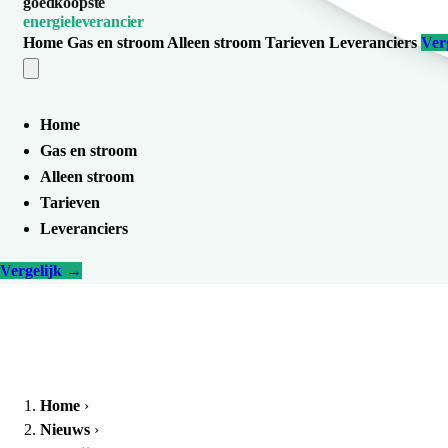
goedkoopste
energieleverancier
Home
Gas en stroom
Alleen stroom
Tarieven
Leveranciers
Ver
Home
Gas en stroom
Alleen stroom
Tarieven
Leveranciers
Vergelijk
→
Home
›
Nieuws
›