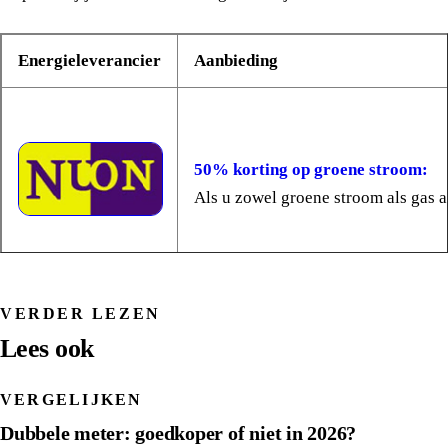
Energieleverancier
Aanbieding
50% korting op groene stroom:
Als u zowel groene stroom als gas af
VERDER LEZEN
Lees ook
Mega zomerkorting:
Bij een 3 jarig contract wordt er he
VERGELIJKEN
Bij een 3 jarig contract is dit het 
Dubbele meter: goedkoper of niet in 2026?