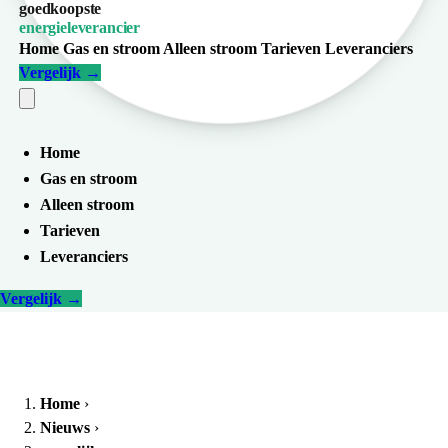
goedkoopste
energieleverancier
Home
Gas en stroom
Alleen stroom
Tarieven
Leveranciers
Vergelijk
→
Home
Gas en stroom
Alleen stroom
Tarieven
Leveranciers
Vergelijk
→
Home
›
Nieuws
›