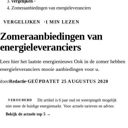
vergelijken
›
Zomeraanbiedingen van energieleveranciers
VERGELIJKEN
·
1 MIN LEZEN
Zomeraanbiedingen van
energieleveranciers
Lees hier het laatste energienieuws Ook in de zomer hebben
energieleveranciers mooie aanbiedingen voor u.
door
Redactie
·
GEÜPDATET 25 AUGUSTUS 2020
Dit artikel is 6 jaar oud en weerspiegelt mogelijk
VEROUDERD
niet meer de huidige energiemarkt. Voor actuele tarieven en advies:
Bekijk de actuele top 5 →