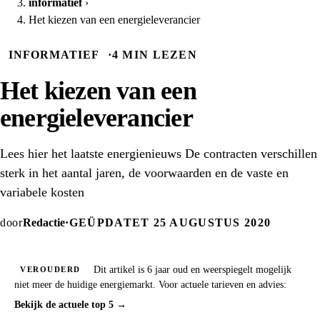
informatief
›
Het kiezen van een energieleverancier
INFORMATIEF
·
4 MIN LEZEN
Het kiezen van een
energieleverancier
Lees hier het laatste energienieuws De contracten verschillen
sterk in het aantal jaren, de voorwaarden en de vaste en
variabele kosten
door
Redactie
·
GEÜPDATET 25 AUGUSTUS 2020
Dit artikel is 6 jaar oud en weerspiegelt mogelijk
VEROUDERD
niet meer de huidige energiemarkt. Voor actuele tarieven en advies:
Bekijk de actuele top 5 →