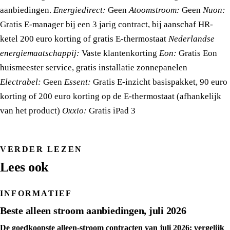
aanbiedingen.
Energiedirect:
Geen
Atoomstroom:
Geen
Nuon:
Gratis E-manager bij een 3 jarig contract, bij aanschaf HR-
ketel 200 euro korting of gratis E-thermostaat
Nederlandse
energiemaatschappij:
Vaste klantenkorting
Eon:
Gratis Eon
huismeester service, gratis installatie zonnepanelen
Electrabel:
Geen
Essent:
Gratis E-inzicht basispakket, 90 euro
korting of 200 euro korting op de E-thermostaat (afhankelijk
van het product)
Oxxio:
Gratis iPad 3
VERDER LEZEN
Lees ook
INFORMATIEF
Beste alleen stroom aanbiedingen, juli 2026
De goedkoopste alleen-stroom contracten van juli 2026: vergelijk