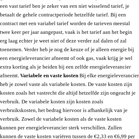
een vast tarief ben je zeker van een niet wisselend tarief, je
betaalt de gehele contractperiode hetzelfde tarief. Bij een
contract met een variabel tarief worden de tarieven meestal
twee keer per jaar aangepast, vaak is het tarief aan het begin
erg laag echter je weet niet of deze verder zal dalen of zal
toenemen. Verder heb je nog de keuze of je alleen energie bij
een energieleverancier afneemt of ook gas, vaak krijg je wel
extra korting als je beiden bij een zelfde energieleverancier
afneemt.
Variabele en vaste kosten
Bij elke energieleverancier
heb je zowel vaste als variabele kosten. De vaste kosten zijn
kosten zoals het vastrecht die altijd hetzelfde zijn ongeacht je
verbruik. De variabele kosten zijn kosten zoals
verbruikskosten, het bedrag hiervoor is afhankelijk van je
verbruik. Zowel de variabele kosten als de vaste kosten
kunnen per energieleverancier sterk verschillen. Zullen
kunnen de vaste kosten variëren tussen de €2,33 en €6,99 per