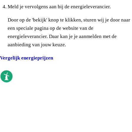
Meld je vervolgens aan bij de energieleverancier.
Door op de 'bekijk' knop te klikken, sturen wij je door naar
een speciale pagina op de website van de
energieleverancier. Daar kan je je aanmelden met de
aanbieding van jouw keuze.
Vergelijk energieprijzen
goedkoopste energieleverancier
Sinds 2009 vergelijken we elke dag. Geen
callcenter, geen verkoopdruk, gewoon de
prijzen op een rij.