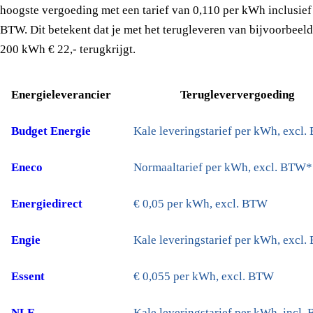
hoogste vergoeding met een tarief van 0,110 per kWh inclusief
BTW. Dit betekent dat je met het terugleveren van bijvoorbeeld
200 kWh € 22,- terugkrijgt.
Energieleverancier
Terugleververgoeding
Budget Energie
Kale leveringstarief per kWh, excl
Eneco
Normaaltarief per kWh, excl. BTW*
Energiedirect
€ 0,05 per kWh, excl. BTW
Engie
Kale leveringstarief per kWh, excl
Essent
€ 0,055 per kWh, excl. BTW
NLE
Kale leveringstarief per kWh, incl