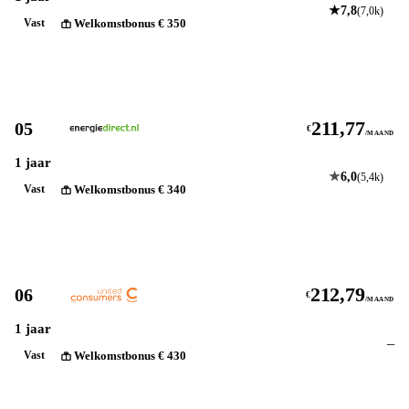
★
7,8
(7,0k)
Welkomstbonus € 350
Vast
Bekijk
211,77
05
€
/MAAND
1 jaar
★
6,0
(5,4k)
Welkomstbonus € 340
Vast
Bekijk
212,79
06
€
/MAAND
1 jaar
–
Welkomstbonus € 430
Vast
Bekijk