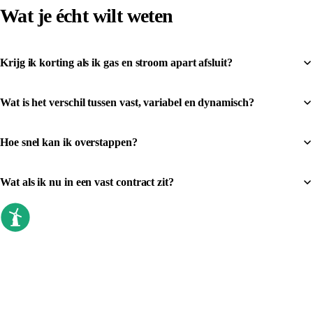
Wat je écht wilt weten
Krijg ik korting als ik gas en stroom apart afsluit?
Wat is het verschil tussen vast, variabel en dynamisch?
Hoe snel kan ik overstappen?
Wat als ik nu in een vast contract zit?
goedkoopste energieleverancier
Sinds 2009 vergelijken we elke dag. Geen
callcenter, geen verkoopdruk, gewoon de