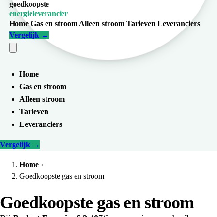
goedkoopste
energieleverancier
Home
Gas en stroom
Alleen stroom
Tarieven
Leveranciers
Vergelijk
→
Home
Gas en stroom
Alleen stroom
Tarieven
Leveranciers
Vergelijk
→
Home
›
Goedkoopste gas en stroom
Goedkoopste gas en stroom