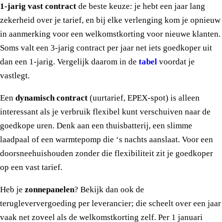
1-jarig vast contract
de beste keuze: je hebt een jaar lang
zekerheid over je tarief, en bij elke verlenging kom je opnieuw
in aanmerking voor een welkomstkorting voor nieuwe klanten.
Soms valt een 3-jarig contract per jaar net iets goedkoper uit
dan een 1-jarig. Vergelijk daarom in de
tabel
voordat je
vastlegt.
Een
dynamisch contract
(uurtarief, EPEX-spot) is alleen
interessant als je verbruik flexibel kunt verschuiven naar de
goedkope uren. Denk aan een thuisbatterij, een slimme
laadpaal of een warmtepomp die ‘s nachts aanslaat. Voor een
doorsneehuishouden zonder die flexibiliteit zit je goedkoper
op een vast tarief.
Heb je
zonnepanelen
? Bekijk dan ook de
terugleververgoeding per leverancier; die scheelt over een jaar
vaak net zoveel als de welkomstkorting zelf. Per 1 januari