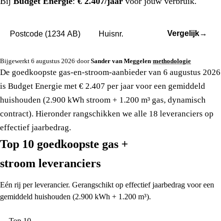
Bij
Budget Energie
:
€ 2.407/jaar
voor jouw verbruik.
Vergelijk
→
Bijgewerkt 6 augustus 2026
·
door
Sander van Meggelen
·
methodologie
De goedkoopste gas-en-stroom-aanbieder van 6 augustus 2026
is Budget Energie met € 2.407 per jaar voor een gemiddeld
huishouden (2.900 kWh stroom + 1.200 m³ gas, dynamisch
contract). Hieronder rangschikken we alle 18 leveranciers op
effectief jaarbedrag.
Top 10 goedkoopste gas +
stroom leveranciers
Eén rij per leverancier. Gerangschikt op effectief jaarbedrag voor een
gemiddeld huishouden (2.900 kWh + 1.200 m³).
Top 10