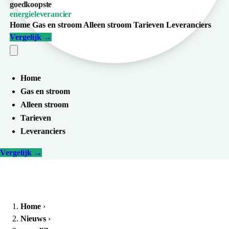
goedkoopste
energieleverancier
Home
Gas en stroom
Alleen stroom
Tarieven
Leveranciers
Vergelijk
→
Home
Gas en stroom
Alleen stroom
Tarieven
Leveranciers
Vergelijk
→
Home
›
Nieuws
›